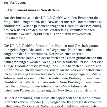
zur Verfügung.
6. Abonnement unseres Newsletters
Auf der Internetseite der UP-Lift GmbH wird den Benutzern die
Möglichkeit eingeräumt, den Newsletter unseres Unternehmens zu
abonnieren. Welche personenbezogenen Daten bei der Bestellung
des Newsletters an den für die Verarbeitung Verantwortlichen
übermittelt werden, ergibt sich aus der hierzu verwendeten
Eingabemaske.
Die UP-Lift GmbH informiert ihre Kunden und Geschäftspartner
in regelmäßigen Abständen im Wege eines Newsletters über
Angebote des Unternehmens. Der Newsletter unseres
Unternehmens kann von der betroffenen Person grundsätzlich nur
dann empfangen werden, wenn (1) die betroffene Person über eine
gültige E-Mail-Adresse verfügt und (2) die betroffene Person sich
für den Newsletterversand registriert. An die von einer betroffenen
Person erstmalig für den Newsletterversand eingetragene E-Mail-
Adresse wird aus rechtlichen Gründen eine Bestätigungsmail im
Double-Opt-In-Verfahren versendet. Diese Bestätigungsmail dient
der Überprüfung, ob der Inhaber der E-Mail-Adresse als
betroffene Person den Empfang des Newsletters autorisiert hat.
Bei der Anmeldung zum Newsletter speichern wir ferner die vom
Internet-Service-Provider (ISP) vergebene IP-Adresse des von der
betroffenen Person zum Zeitpunkt der Anmeldung verwendeten