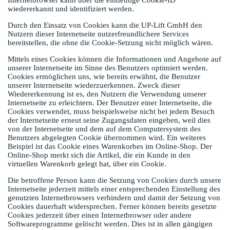
wiedererkannt und identifiziert werden.
Durch den Einsatz von Cookies kann die UP-Lift GmbH den
Nutzern dieser Internetseite nutzerfreundlichere Services
bereitstellen, die ohne die Cookie-Setzung nicht möglich wären.
Mittels eines Cookies können die Informationen und Angebote auf
unserer Internetseite im Sinne des Benutzers optimiert werden.
Cookies ermöglichen uns, wie bereits erwähnt, die Benutzer
unserer Internetseite wiederzuerkennen. Zweck dieser
Wiedererkennung ist es, den Nutzern die Verwendung unserer
Internetseite zu erleichtern. Der Benutzer einer Internetseite, die
Cookies verwendet, muss beispielsweise nicht bei jedem Besuch
der Internetseite erneut seine Zugangsdaten eingeben, weil dies
von der Internetseite und dem auf dem Computersystem des
Benutzers abgelegten Cookie übernommen wird. Ein weiteres
Beispiel ist das Cookie eines Warenkorbes im Online-Shop. Der
Online-Shop merkt sich die Artikel, die ein Kunde in den
virtuellen Warenkorb gelegt hat, über ein Cookie.
Die betroffene Person kann die Setzung von Cookies durch unsere
Internetseite jederzeit mittels einer entsprechenden Einstellung des
genutzten Internetbrowsers verhindern und damit der Setzung von
Cookies dauerhaft widersprechen. Ferner können bereits gesetzte
Cookies jederzeit über einen Internetbrowser oder andere
Softwareprogramme gelöscht werden. Dies ist in allen gängigen