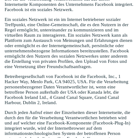
Internetseite Komponenten des Unternehmens Facebook integriert.
Facebook ist ein soziales Netzwerk.
Ein soziales Netzwerk ist ein im Internet betriebener sozialer
Treffpunkt, eine Online-Gemeinschaft, die es den Nutzern in der
Regel ermöglicht, untereinander zu kommunizieren und im
virtuellen Raum zu interagieren. Ein soziales Netzwerk kann als
Plattform zum Austausch von Meinungen und Erfahrungen dienen
oder ermöglicht es der Internetgemeinschaft, persönliche oder
unternehmensbezogene Informationen bereitzustellen. Facebook
ermöglicht den Nutzern des sozialen Netzwerkes unter anderem
die Erstellung von privaten Profilen, den Upload von Fotos und
eine Vernetzung über Freundschaftsanfragen.
Betreibergesellschaft von Facebook ist die Facebook, Inc., 1
Hacker Way, Menlo Park, CA 94025, USA. Für die Verarbeitung
personenbezogener Daten Verantwortlicher ist, wenn eine
betroffene Person außerhalb der USA oder Kanada lebt, die
Facebook Ireland Ltd., 4 Grand Canal Square, Grand Canal
Harbour, Dublin 2, Ireland.
Durch jeden Aufruf einer der Einzelseiten dieser Internetseite, die
durch den für die Verarbeitung Verantwortlichen betrieben wird
und auf welcher eine Facebook-Komponente (Facebook-Plug-In)
integriert wurde, wird der Internetbrowser auf dem
informationstechnologischen System der betroffenen Person