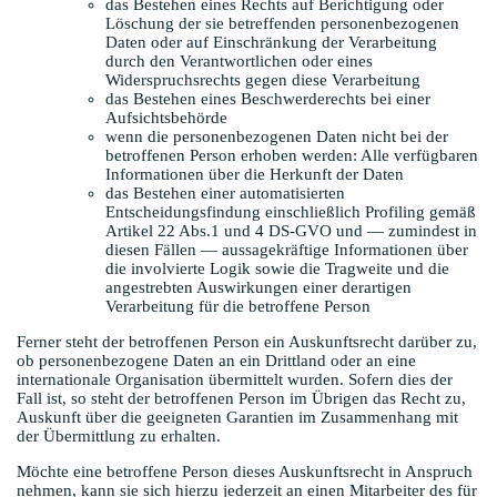
das Bestehen eines Rechts auf Berichtigung oder
Löschung der sie betreffenden personenbezogenen
Daten oder auf Einschränkung der Verarbeitung
durch den Verantwortlichen oder eines
Widerspruchsrechts gegen diese Verarbeitung
das Bestehen eines Beschwerderechts bei einer
Aufsichtsbehörde
wenn die personenbezogenen Daten nicht bei der
betroffenen Person erhoben werden: Alle verfügbaren
Informationen über die Herkunft der Daten
das Bestehen einer automatisierten
Entscheidungsfindung einschließlich Profiling gemäß
Artikel 22 Abs.1 und 4 DS-GVO und — zumindest in
diesen Fällen — aussagekräftige Informationen über
die involvierte Logik sowie die Tragweite und die
angestrebten Auswirkungen einer derartigen
Verarbeitung für die betroffene Person
Ferner steht der betroffenen Person ein Auskunftsrecht darüber zu,
ob personenbezogene Daten an ein Drittland oder an eine
internationale Organisation übermittelt wurden. Sofern dies der
Fall ist, so steht der betroffenen Person im Übrigen das Recht zu,
Auskunft über die geeigneten Garantien im Zusammenhang mit
der Übermittlung zu erhalten.
Möchte eine betroffene Person dieses Auskunftsrecht in Anspruch
nehmen, kann sie sich hierzu jederzeit an einen Mitarbeiter des für