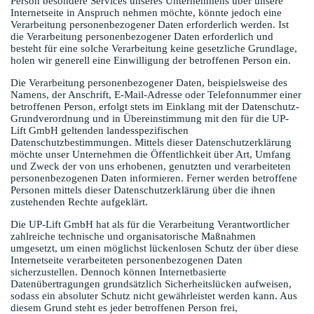
Person besondere Services unseres Unternehmens über unsere
Internetseite in Anspruch nehmen möchte, könnte jedoch eine
Verarbeitung personenbezogener Daten erforderlich werden. Ist
die Verarbeitung personenbezogener Daten erforderlich und
besteht für eine solche Verarbeitung keine gesetzliche Grundlage,
holen wir generell eine Einwilligung der betroffenen Person ein.
Die Verarbeitung personenbezogener Daten, beispielsweise des
Namens, der Anschrift, E-Mail-Adresse oder Telefonnummer einer
betroffenen Person, erfolgt stets im Einklang mit der Datenschutz-
Grundverordnung und in Übereinstimmung mit den für die UP-
Lift GmbH geltenden landesspezifischen
Datenschutzbestimmungen. Mittels dieser Datenschutzerklärung
möchte unser Unternehmen die Öffentlichkeit über Art, Umfang
und Zweck der von uns erhobenen, genutzten und verarbeiteten
personenbezogenen Daten informieren. Ferner werden betroffene
Personen mittels dieser Datenschutzerklärung über die ihnen
zustehenden Rechte aufgeklärt.
Die UP-Lift GmbH hat als für die Verarbeitung Verantwortlicher
zahlreiche technische und organisatorische Maßnahmen
umgesetzt, um einen möglichst lückenlosen Schutz der über diese
Internetseite verarbeiteten personenbezogenen Daten
sicherzustellen. Dennoch können Internetbasierte
Datenübertragungen grundsätzlich Sicherheitslücken aufweisen,
sodass ein absoluter Schutz nicht gewährleistet werden kann. Aus
diesem Grund steht es jeder betroffenen Person frei,