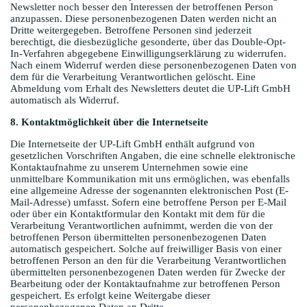
Newsletter noch besser den Interessen der betroffenen Person
anzupassen. Diese personenbezogenen Daten werden nicht an
Dritte weitergegeben. Betroffene Personen sind jederzeit
berechtigt, die diesbezügliche gesonderte, über das Double-Opt-
In-Verfahren abgegebene Einwilligungserklärung zu widerrufen.
Nach einem Widerruf werden diese personenbezogenen Daten von
dem für die Verarbeitung Verantwortlichen gelöscht. Eine
Abmeldung vom Erhalt des Newsletters deutet die UP-Lift GmbH
automatisch als Widerruf.
8. Kontaktmöglichkeit über die Internetseite
Die Internetseite der UP-Lift GmbH enthält aufgrund von
gesetzlichen Vorschriften Angaben, die eine schnelle elektronische
Kontaktaufnahme zu unserem Unternehmen sowie eine
unmittelbare Kommunikation mit uns ermöglichen, was ebenfalls
eine allgemeine Adresse der sogenannten elektronischen Post (E-
Mail-Adresse) umfasst. Sofern eine betroffene Person per E-Mail
oder über ein Kontaktformular den Kontakt mit dem für die
Verarbeitung Verantwortlichen aufnimmt, werden die von der
betroffenen Person übermittelten personenbezogenen Daten
automatisch gespeichert. Solche auf freiwilliger Basis von einer
betroffenen Person an den für die Verarbeitung Verantwortlichen
übermittelten personenbezogenen Daten werden für Zwecke der
Bearbeitung oder der Kontaktaufnahme zur betroffenen Person
gespeichert. Es erfolgt keine Weitergabe dieser
personenbezogenen Daten an Dritte.