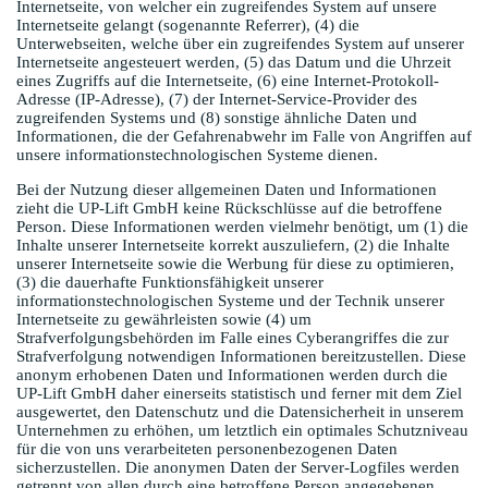
Internetseite, von welcher ein zugreifendes System auf unsere
Internetseite gelangt (sogenannte Referrer), (4) die
Unterwebseiten, welche über ein zugreifendes System auf unserer
Internetseite angesteuert werden, (5) das Datum und die Uhrzeit
eines Zugriffs auf die Internetseite, (6) eine Internet-Protokoll-
Adresse (IP-Adresse), (7) der Internet-Service-Provider des
zugreifenden Systems und (8) sonstige ähnliche Daten und
Informationen, die der Gefahrenabwehr im Falle von Angriffen auf
unsere informationstechnologischen Systeme dienen.
Bei der Nutzung dieser allgemeinen Daten und Informationen
zieht die UP-Lift GmbH keine Rückschlüsse auf die betroffene
Person. Diese Informationen werden vielmehr benötigt, um (1) die
Inhalte unserer Internetseite korrekt auszuliefern, (2) die Inhalte
unserer Internetseite sowie die Werbung für diese zu optimieren,
(3) die dauerhafte Funktionsfähigkeit unserer
informationstechnologischen Systeme und der Technik unserer
Internetseite zu gewährleisten sowie (4) um
Strafverfolgungsbehörden im Falle eines Cyberangriffes die zur
Strafverfolgung notwendigen Informationen bereitzustellen. Diese
anonym erhobenen Daten und Informationen werden durch die
UP-Lift GmbH daher einerseits statistisch und ferner mit dem Ziel
ausgewertet, den Datenschutz und die Datensicherheit in unserem
Unternehmen zu erhöhen, um letztlich ein optimales Schutzniveau
für die von uns verarbeiteten personenbezogenen Daten
sicherzustellen. Die anonymen Daten der Server-Logfiles werden
getrennt von allen durch eine betroffene Person angegebenen