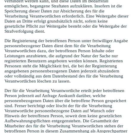
verhindert werden kann, und diese Daten im Bedarfsfall
ermöglichen, begangene Straftaten aufzuklären. Insofern ist die
Speicherung dieser Daten zur Absicherung des für die
Verarbeitung Verantwortlichen erforderlich. Eine Weitergabe dieser
Daten an Dritte erfolgt grundsätzlich nicht, sofern keine
gesetzliche Pflicht zur Weitergabe besteht oder die Weitergabe der
Strafverfolgung dient.
Die Registrierung der betroffenen Person unter freiwilliger Angabe
personenbezogener Daten dient dem für die Verarbeitung
Verantwortlichen dazu, der betroffenen Person Inhalte oder
Leistungen anzubieten, die aufgrund der Natur der Sache nur
registrierten Benutzern angeboten werden können. Registrierten
Personen steht die Möglichkeit frei, die bei der Registrierung
angegebenen personenbezogenen Daten jederzeit abzuändern
oder vollständig aus dem Datenbestand des für die Verarbeitung
Verantwortlichen löschen zu lassen.
Der für die Verarbeitung Verantwortliche erteilt jeder betroffenen
Person jederzeit auf Anfrage Auskunft darüber, welche
personenbezogenen Daten über die betroffene Person gespeichert
sind. Ferner berichtigt oder löscht der für die Verarbeitung
Verantwortliche personenbezogene Daten auf Wunsch oder
Hinweis der betroffenen Person, soweit dem keine gesetzlichen
Aufbewahrungspflichten entgegenstehen. Die Gesamtheit der
Mitarbeiter des für die Verarbeitung Verantwortlichen stehen der
betroffenen Person in diesem Zusammenhang als Ansprechpartner