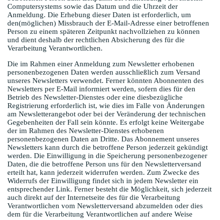
Computersystems sowie das Datum und die Uhrzeit der
Anmeldung. Die Erhebung dieser Daten ist erforderlich, um
den(möglichen) Missbrauch der E-Mail-Adresse einer betroffenen
Person zu einem späteren Zeitpunkt nachvollziehen zu können
und dient deshalb der rechtlichen Absicherung des für die
Verarbeitung Verantwortlichen.
Die im Rahmen einer Anmeldung zum Newsletter erhobenen
personenbezogenen Daten werden ausschließlich zum Versand
unseres Newsletters verwendet. Ferner könnten Abonnenten des
Newsletters per E-Mail informiert werden, sofern dies für den
Betrieb des Newsletter-Dienstes oder eine diesbezügliche
Registrierung erforderlich ist, wie dies im Falle von Änderungen
am Newsletterangebot oder bei der Veränderung der technischen
Gegebenheiten der Fall sein könnte. Es erfolgt keine Weitergabe
der im Rahmen des Newsletter-Dienstes erhobenen
personenbezogenen Daten an Dritte. Das Abonnement unseres
Newsletters kann durch die betroffene Person jederzeit gekündigt
werden. Die Einwilligung in die Speicherung personenbezogener
Daten, die die betroffene Person uns für den Newsletterversand
erteilt hat, kann jederzeit widerrufen werden. Zum Zwecke des
Widerrufs der Einwilligung findet sich in jedem Newsletter ein
entsprechender Link. Ferner besteht die Möglichkeit, sich jederzeit
auch direkt auf der Internetseite des für die Verarbeitung
Verantwortlichen vom Newsletterversand abzumelden oder dies
dem für die Verarbeitung Verantwortlichen auf andere Weise