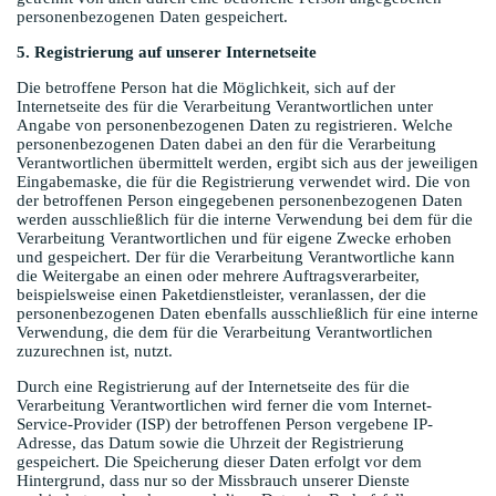
personenbezogenen Daten gespeichert.
5. Registrierung auf unserer Internetseite
Die betroffene Person hat die Möglichkeit, sich auf der
Internetseite des für die Verarbeitung Verantwortlichen unter
Angabe von personenbezogenen Daten zu registrieren. Welche
personenbezogenen Daten dabei an den für die Verarbeitung
Verantwortlichen übermittelt werden, ergibt sich aus der jeweiligen
Eingabemaske, die für die Registrierung verwendet wird. Die von
der betroffenen Person eingegebenen personenbezogenen Daten
werden ausschließlich für die interne Verwendung bei dem für die
Verarbeitung Verantwortlichen und für eigene Zwecke erhoben
und gespeichert. Der für die Verarbeitung Verantwortliche kann
die Weitergabe an einen oder mehrere Auftragsverarbeiter,
beispielsweise einen Paketdienstleister, veranlassen, der die
personenbezogenen Daten ebenfalls ausschließlich für eine interne
Verwendung, die dem für die Verarbeitung Verantwortlichen
zuzurechnen ist, nutzt.
Durch eine Registrierung auf der Internetseite des für die
Verarbeitung Verantwortlichen wird ferner die vom Internet-
Service-Provider (ISP) der betroffenen Person vergebene IP-
Adresse, das Datum sowie die Uhrzeit der Registrierung
gespeichert. Die Speicherung dieser Daten erfolgt vor dem
Hintergrund, dass nur so der Missbrauch unserer Dienste