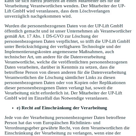
kann sie sich hierzu jederzeit an einen Mitarbeiter des für die
Verarbeitung Verantwortlichen wenden. Der Mitarbeiter der UP-
Lift GmbH wird veranlassen, dass dem Löschverlangen
unverzüglich nachgekommen wird.
Wurden die personenbezogenen Daten von der UP-Lift GmbH
öffentlich gemacht und ist unser Unternehmen als Verantwortlicher
gemäß Art. 17 Abs. 1 DS-GVO zur Löschung der
personenbezogenen Daten verpflichtet, so trifft die UP-Lift GmbH
unter Berücksichtigung der verfügbaren Technologie und der
Implementierungskosten angemessene Maßnahmen, auch
technischer Art, um andere für die Datenverarbeitung
Verantwortliche, welche die veröffentlichten personenbezogenen
Daten verarbeiten, darüber in Kenntnis zu setzen, dass die
betroffene Person von diesen anderen für die Datenverarbeitung
Verantwortlichen die Löschung sämtlicher Links zu diesen
personenbezogenen Daten oder von Kopien oder Replikationen
dieser personenbezogenen Daten verlangt hat, soweit die
Verarbeitung nicht erforderlich ist. Der Mitarbeiter der UP-Lift
GmbH wird im Einzelfall das Notwendige veranlassen.
e) Recht auf Einschränkung der Verarbeitung
Jede von der Verarbeitung personenbezogener Daten betroffene
Person hat das vom Europäischen Richtlinien- und
Verordnungsgeber gewährte Recht, von dem Verantwortlichen die
Einschränkung der Verarbeitung zu verlangen, wenn eine der