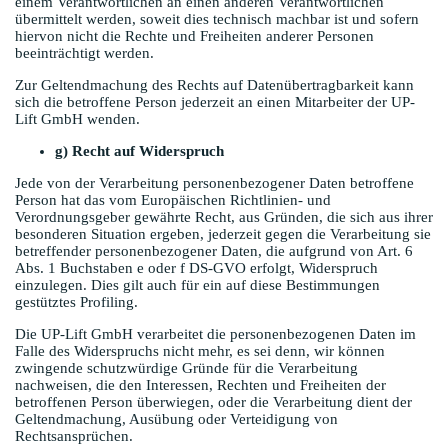
einem Verantwortlichen an einen anderen Verantwortlichen
übermittelt werden, soweit dies technisch machbar ist und sofern
hiervon nicht die Rechte und Freiheiten anderer Personen
beeinträchtigt werden.
Zur Geltendmachung des Rechts auf Datenübertragbarkeit kann
sich die betroffene Person jederzeit an einen Mitarbeiter der UP-
Lift GmbH wenden.
g) Recht auf Widerspruch
Jede von der Verarbeitung personenbezogener Daten betroffene
Person hat das vom Europäischen Richtlinien- und
Verordnungsgeber gewährte Recht, aus Gründen, die sich aus ihrer
besonderen Situation ergeben, jederzeit gegen die Verarbeitung sie
betreffender personenbezogener Daten, die aufgrund von Art. 6
Abs. 1 Buchstaben e oder f DS-GVO erfolgt, Widerspruch
einzulegen. Dies gilt auch für ein auf diese Bestimmungen
gestütztes Profiling.
Die UP-Lift GmbH verarbeitet die personenbezogenen Daten im
Falle des Widerspruchs nicht mehr, es sei denn, wir können
zwingende schutzwürdige Gründe für die Verarbeitung
nachweisen, die den Interessen, Rechten und Freiheiten der
betroffenen Person überwiegen, oder die Verarbeitung dient der
Geltendmachung, Ausübung oder Verteidigung von
Rechtsansprüchen.