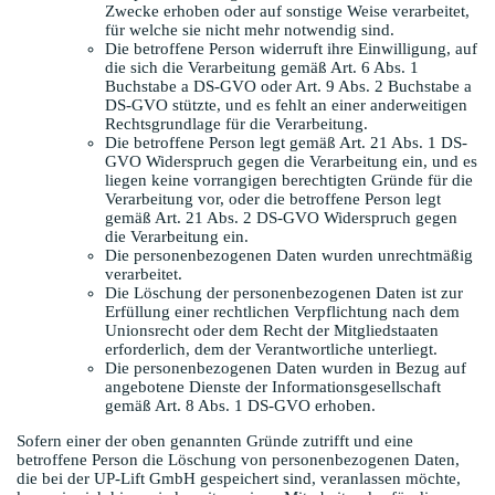
Zwecke erhoben oder auf sonstige Weise verarbeitet,
für welche sie nicht mehr notwendig sind.
Die betroffene Person widerruft ihre Einwilligung, auf
die sich die Verarbeitung gemäß Art. 6 Abs. 1
Buchstabe a DS-GVO oder Art. 9 Abs. 2 Buchstabe a
DS-GVO stützte, und es fehlt an einer anderweitigen
Rechtsgrundlage für die Verarbeitung.
Die betroffene Person legt gemäß Art. 21 Abs. 1 DS-
GVO Widerspruch gegen die Verarbeitung ein, und es
liegen keine vorrangigen berechtigten Gründe für die
Verarbeitung vor, oder die betroffene Person legt
gemäß Art. 21 Abs. 2 DS-GVO Widerspruch gegen
die Verarbeitung ein.
Die personenbezogenen Daten wurden unrechtmäßig
verarbeitet.
Die Löschung der personenbezogenen Daten ist zur
Erfüllung einer rechtlichen Verpflichtung nach dem
Unionsrecht oder dem Recht der Mitgliedstaaten
erforderlich, dem der Verantwortliche unterliegt.
Die personenbezogenen Daten wurden in Bezug auf
angebotene Dienste der Informationsgesellschaft
gemäß Art. 8 Abs. 1 DS-GVO erhoben.
Sofern einer der oben genannten Gründe zutrifft und eine
betroffene Person die Löschung von personenbezogenen Daten,
die bei der UP-Lift GmbH gespeichert sind, veranlassen möchte,