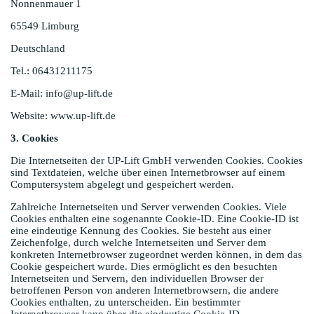
Nonnenmauer 1
65549 Limburg
Deutschland
Tel.: 06431211175
E-Mail: info@up-lift.de
Website: www.up-lift.de
3. Cookies
Die Internetseiten der UP-Lift GmbH verwenden Cookies. Cookies
sind Textdateien, welche über einen Internetbrowser auf einem
Computersystem abgelegt und gespeichert werden.
Zahlreiche Internetseiten und Server verwenden Cookies. Viele
Cookies enthalten eine sogenannte Cookie-ID. Eine Cookie-ID ist
eine eindeutige Kennung des Cookies. Sie besteht aus einer
Zeichenfolge, durch welche Internetseiten und Server dem
konkreten Internetbrowser zugeordnet werden können, in dem das
Cookie gespeichert wurde. Dies ermöglicht es den besuchten
Internetseiten und Servern, den individuellen Browser der
betroffenen Person von anderen Internetbrowsern, die andere
Cookies enthalten, zu unterscheiden. Ein bestimmter
Internetbrowser kann über die eindeutige Cookie-ID