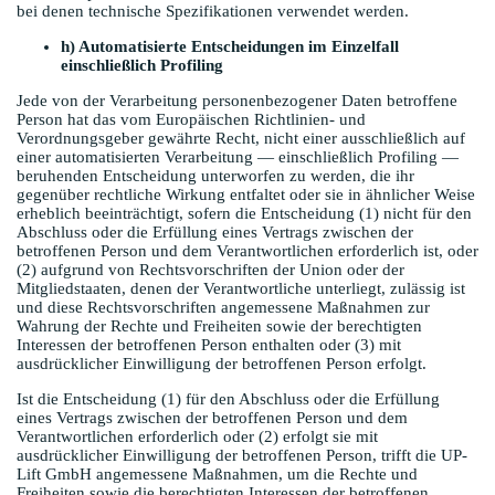
bei denen technische Spezifikationen verwendet werden.
h) Automatisierte Entscheidungen im Einzelfall
einschließlich Profiling
Jede von der Verarbeitung personenbezogener Daten betroffene
Person hat das vom Europäischen Richtlinien- und
Verordnungsgeber gewährte Recht, nicht einer ausschließlich auf
einer automatisierten Verarbeitung — einschließlich Profiling —
beruhenden Entscheidung unterworfen zu werden, die ihr
gegenüber rechtliche Wirkung entfaltet oder sie in ähnlicher Weise
erheblich beeinträchtigt, sofern die Entscheidung (1) nicht für den
Abschluss oder die Erfüllung eines Vertrags zwischen der
betroffenen Person und dem Verantwortlichen erforderlich ist, oder
(2) aufgrund von Rechtsvorschriften der Union oder der
Mitgliedstaaten, denen der Verantwortliche unterliegt, zulässig ist
und diese Rechtsvorschriften angemessene Maßnahmen zur
Wahrung der Rechte und Freiheiten sowie der berechtigten
Interessen der betroffenen Person enthalten oder (3) mit
ausdrücklicher Einwilligung der betroffenen Person erfolgt.
Ist die Entscheidung (1) für den Abschluss oder die Erfüllung
eines Vertrags zwischen der betroffenen Person und dem
Verantwortlichen erforderlich oder (2) erfolgt sie mit
ausdrücklicher Einwilligung der betroffenen Person, trifft die UP-
Lift GmbH angemessene Maßnahmen, um die Rechte und
Freiheiten sowie die berechtigten Interessen der betroffenen