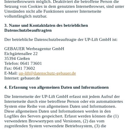
Internetbrowsern möglich. Deaktiviert die betroffene Person die
Setzung von Cookies in dem genutzten Internetbrowser, sind unter
Umständen nicht alle Funktionen unserer Internetseite
vollumfänglich nutzbar.
3. Name und Kontaktdaten des betrieblichen
Datenschutzbeauftragten
Der betriebliche Datenschutzbeauftragte der UP-Lift GmbH ist:
GEBAUER
Werbeagentur GmbH
Eichgärtenallee 22
35394 Gießen
Telefon: 0641 73601
Fax: 0641 73602
E-Mail:
up-lift@datenschutz-
gebauer
.de
Internet:
gebauer
.de
4. Erfassung von allgemeinen Daten und Informationen
Die Internetseite der UP-Lift GmbH erfasst mit jedem Aufruf der
Internetseite durch eine betroffene Person oder ein automatisiertes
System eine Reihe von allgemeinen Daten und Informationen.
Diese allgemeinen Daten und Informationen werden in den
Logfiles des Servers gespeichert. Erfasst werden können die (1)
verwendeten Browsertypen und Versionen, (2) das vom
zugreifenden System verwendete Betriebssystem, (3) die