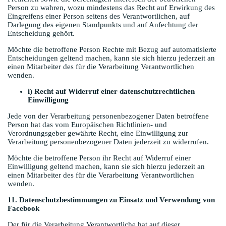
Person zu wahren, wozu mindestens das Recht auf Erwirkung des
Eingreifens einer Person seitens des Verantwortlichen, auf
Darlegung des eigenen Standpunkts und auf Anfechtung der
Entscheidung gehört.
Möchte die betroffene Person Rechte mit Bezug auf automatisierte
Entscheidungen geltend machen, kann sie sich hierzu jederzeit an
einen Mitarbeiter des für die Verarbeitung Verantwortlichen
wenden.
i) Recht auf Widerruf einer datenschutzrechtlichen
Einwilligung
Jede von der Verarbeitung personenbezogener Daten betroffene
Person hat das vom Europäischen Richtlinien- und
Verordnungsgeber gewährte Recht, eine Einwilligung zur
Verarbeitung personenbezogener Daten jederzeit zu widerrufen.
Möchte die betroffene Person ihr Recht auf Widerruf einer
Einwilligung geltend machen, kann sie sich hierzu jederzeit an
einen Mitarbeiter des für die Verarbeitung Verantwortlichen
wenden.
11. Datenschutzbestimmungen zu Einsatz und Verwendung von
Facebook
Der für die Verarbeitung Verantwortliche hat auf dieser