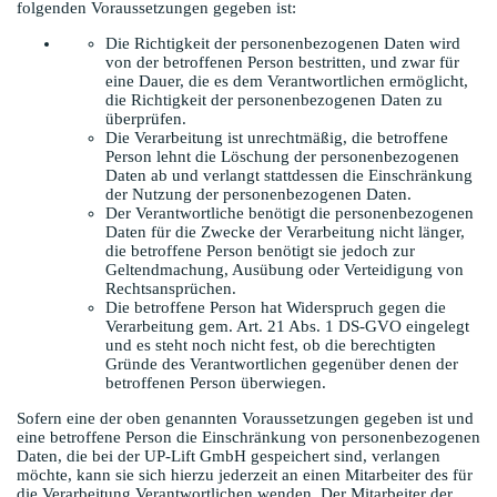
folgenden Voraussetzungen gegeben ist:
Die Richtigkeit der personenbezogenen Daten wird
von der betroffenen Person bestritten, und zwar für
eine Dauer, die es dem Verantwortlichen ermöglicht,
die Richtigkeit der personenbezogenen Daten zu
überprüfen.
Die Verarbeitung ist unrechtmäßig, die betroffene
Person lehnt die Löschung der personenbezogenen
Daten ab und verlangt stattdessen die Einschränkung
der Nutzung der personenbezogenen Daten.
Der Verantwortliche benötigt die personenbezogenen
Daten für die Zwecke der Verarbeitung nicht länger,
die betroffene Person benötigt sie jedoch zur
Geltendmachung, Ausübung oder Verteidigung von
Rechtsansprüchen.
Die betroffene Person hat Widerspruch gegen die
Verarbeitung gem. Art. 21 Abs. 1 DS-GVO eingelegt
und es steht noch nicht fest, ob die berechtigten
Gründe des Verantwortlichen gegenüber denen der
betroffenen Person überwiegen.
Sofern eine der oben genannten Voraussetzungen gegeben ist und
eine betroffene Person die Einschränkung von personenbezogenen
Daten, die bei der UP-Lift GmbH gespeichert sind, verlangen
möchte, kann sie sich hierzu jederzeit an einen Mitarbeiter des für
die Verarbeitung Verantwortlichen wenden. Der Mitarbeiter der