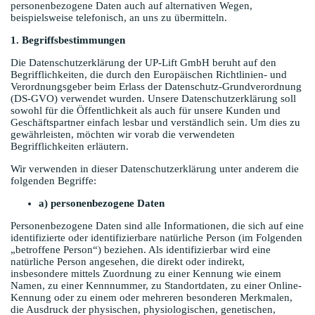
personenbezogene Daten auch auf alternativen Wegen,
beispielsweise telefonisch, an uns zu übermitteln.
1. Begriffsbestimmungen
Die Datenschutzerklärung der UP-Lift GmbH beruht auf den
Begrifflichkeiten, die durch den Europäischen Richtlinien- und
Verordnungsgeber beim Erlass der Datenschutz-Grundverordnung
(DS-GVO) verwendet wurden. Unsere Datenschutzerklärung soll
sowohl für die Öffentlichkeit als auch für unsere Kunden und
Geschäftspartner einfach lesbar und verständlich sein. Um dies zu
gewährleisten, möchten wir vorab die verwendeten
Begrifflichkeiten erläutern.
Wir verwenden in dieser Datenschutzerklärung unter anderem die
folgenden Begriffe:
a) personenbezogene Daten
Personenbezogene Daten sind alle Informationen, die sich auf eine
identifizierte oder identifizierbare natürliche Person (im Folgenden
„betroffene Person“) beziehen. Als identifizierbar wird eine
natürliche Person angesehen, die direkt oder indirekt,
insbesondere mittels Zuordnung zu einer Kennung wie einem
Namen, zu einer Kennnummer, zu Standortdaten, zu einer Online-
Kennung oder zu einem oder mehreren besonderen Merkmalen,
die Ausdruck der physischen, physiologischen, genetischen,