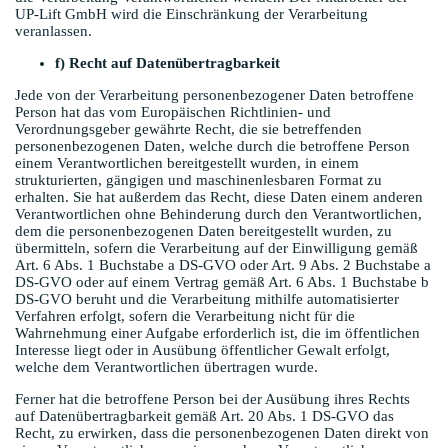
UP-Lift GmbH wird die Einschränkung der Verarbeitung
veranlassen.
f) Recht auf Datenübertragbarkeit
Jede von der Verarbeitung personenbezogener Daten betroffene
Person hat das vom Europäischen Richtlinien- und
Verordnungsgeber gewährte Recht, die sie betreffenden
personenbezogenen Daten, welche durch die betroffene Person
einem Verantwortlichen bereitgestellt wurden, in einem
strukturierten, gängigen und maschinenlesbaren Format zu
erhalten. Sie hat außerdem das Recht, diese Daten einem anderen
Verantwortlichen ohne Behinderung durch den Verantwortlichen,
dem die personenbezogenen Daten bereitgestellt wurden, zu
übermitteln, sofern die Verarbeitung auf der Einwilligung gemäß
Art. 6 Abs. 1 Buchstabe a DS-GVO oder Art. 9 Abs. 2 Buchstabe a
DS-GVO oder auf einem Vertrag gemäß Art. 6 Abs. 1 Buchstabe b
DS-GVO beruht und die Verarbeitung mithilfe automatisierter
Verfahren erfolgt, sofern die Verarbeitung nicht für die
Wahrnehmung einer Aufgabe erforderlich ist, die im öffentlichen
Interesse liegt oder in Ausübung öffentlicher Gewalt erfolgt,
welche dem Verantwortlichen übertragen wurde.
Ferner hat die betroffene Person bei der Ausübung ihres Rechts
auf Datenübertragbarkeit gemäß Art. 20 Abs. 1 DS-GVO das
Recht, zu erwirken, dass die personenbezogenen Daten direkt von