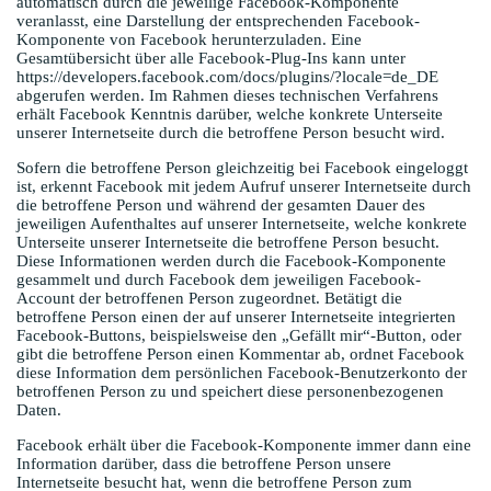
automatisch durch die jeweilige Facebook-Komponente
veranlasst, eine Darstellung der entsprechenden Facebook-
Komponente von Facebook herunterzuladen. Eine
Gesamtübersicht über alle Facebook-Plug-Ins kann unter
https://developers.facebook.com/docs/plugins/?locale=de_DE
abgerufen werden. Im Rahmen dieses technischen Verfahrens
erhält Facebook Kenntnis darüber, welche konkrete Unterseite
unserer Internetseite durch die betroffene Person besucht wird.
Sofern die betroffene Person gleichzeitig bei Facebook eingeloggt
ist, erkennt Facebook mit jedem Aufruf unserer Internetseite durch
die betroffene Person und während der gesamten Dauer des
jeweiligen Aufenthaltes auf unserer Internetseite, welche konkrete
Unterseite unserer Internetseite die betroffene Person besucht.
Diese Informationen werden durch die Facebook-Komponente
gesammelt und durch Facebook dem jeweiligen Facebook-
Account der betroffenen Person zugeordnet. Betätigt die
betroffene Person einen der auf unserer Internetseite integrierten
Facebook-Buttons, beispielsweise den „Gefällt mir“-Button, oder
gibt die betroffene Person einen Kommentar ab, ordnet Facebook
diese Information dem persönlichen Facebook-Benutzerkonto der
betroffenen Person zu und speichert diese personenbezogenen
Daten.
Facebook erhält über die Facebook-Komponente immer dann eine
Information darüber, dass die betroffene Person unsere
Internetseite besucht hat, wenn die betroffene Person zum