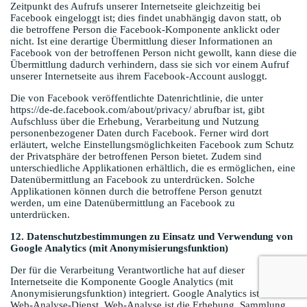
Zeitpunkt des Aufrufs unserer Internetseite gleichzeitig bei
Facebook eingeloggt ist; dies findet unabhängig davon statt, ob
die betroffene Person die Facebook-Komponente anklickt oder
nicht. Ist eine derartige Übermittlung dieser Informationen an
Facebook von der betroffenen Person nicht gewollt, kann diese die
Übermittlung dadurch verhindern, dass sie sich vor einem Aufruf
unserer Internetseite aus ihrem Facebook-Account ausloggt.
Die von Facebook veröffentlichte Datenrichtlinie, die unter
https://de-de.facebook.com/about/privacy/ abrufbar ist, gibt
Aufschluss über die Erhebung, Verarbeitung und Nutzung
personenbezogener Daten durch Facebook. Ferner wird dort
erläutert, welche Einstellungsmöglichkeiten Facebook zum Schutz
der Privatsphäre der betroffenen Person bietet. Zudem sind
unterschiedliche Applikationen erhältlich, die es ermöglichen, eine
Datenübermittlung an Facebook zu unterdrücken. Solche
Applikationen können durch die betroffene Person genutzt
werden, um eine Datenübermittlung an Facebook zu
unterdrücken.
12. Datenschutzbestimmungen zu Einsatz und Verwendung von
Google Analytics (mit Anonymisierungsfunktion)
Der für die Verarbeitung Verantwortliche hat auf dieser
Internetseite die Komponente Google Analytics (mit
Anonymisierungsfunktion) integriert. Google Analytics ist ein
Web-Analyse-Dienst. Web-Analyse ist die Erhebung, Sammlung