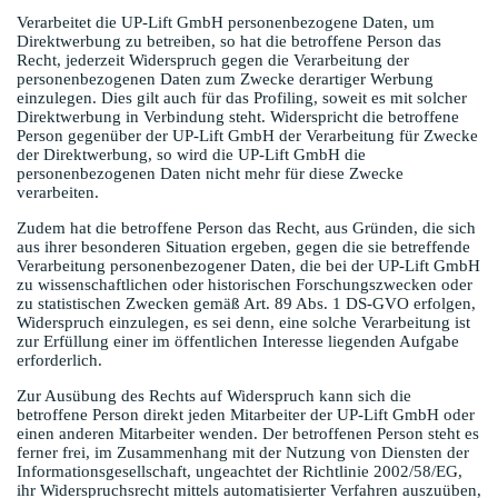
Verarbeitet die UP-Lift GmbH personenbezogene Daten, um
Direktwerbung zu betreiben, so hat die betroffene Person das
Recht, jederzeit Widerspruch gegen die Verarbeitung der
personenbezogenen Daten zum Zwecke derartiger Werbung
einzulegen. Dies gilt auch für das Profiling, soweit es mit solcher
Direktwerbung in Verbindung steht. Widerspricht die betroffene
Person gegenüber der UP-Lift GmbH der Verarbeitung für Zwecke
der Direktwerbung, so wird die UP-Lift GmbH die
personenbezogenen Daten nicht mehr für diese Zwecke
verarbeiten.
Zudem hat die betroffene Person das Recht, aus Gründen, die sich
aus ihrer besonderen Situation ergeben, gegen die sie betreffende
Verarbeitung personenbezogener Daten, die bei der UP-Lift GmbH
zu wissenschaftlichen oder historischen Forschungszwecken oder
zu statistischen Zwecken gemäß Art. 89 Abs. 1 DS-GVO erfolgen,
Widerspruch einzulegen, es sei denn, eine solche Verarbeitung ist
zur Erfüllung einer im öffentlichen Interesse liegenden Aufgabe
erforderlich.
Zur Ausübung des Rechts auf Widerspruch kann sich die
betroffene Person direkt jeden Mitarbeiter der UP-Lift GmbH oder
einen anderen Mitarbeiter wenden. Der betroffenen Person steht es
ferner frei, im Zusammenhang mit der Nutzung von Diensten der
Informationsgesellschaft, ungeachtet der Richtlinie 2002/58/EG,
ihr Widerspruchsrecht mittels automatisierter Verfahren auszuüben,